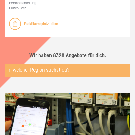
Per­so­nal­ab­tei­lung
Bul­ten GmbH
Praktikumsplatz teilen
Wir haben 8328 Angebote für dich.