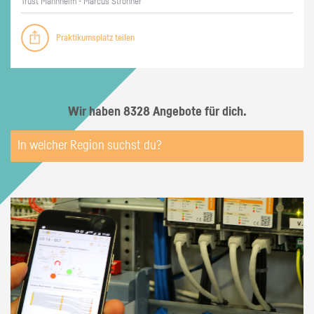
Trust Mann­heim - Mar­cus Stroh­ner
Praktikumsplatz teilen
Wir haben 8328 Angebote für dich.