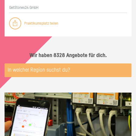
GetS­to­nes24 GmbH
Praktikumsplatz teilen
Wir haben 8328 Angebote für dich.