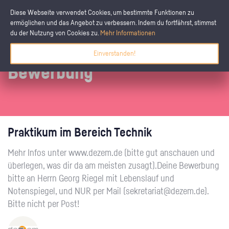
Diese Webseite verwendet Cookies, um bestimmte Funktionen zu
ermöglichen und das Angebot zu verbessern. Indem du fortfährst, stimmst
du der Nutzung von Cookies zu.
Mehr Informationen
Einverstanden!
Bewerbung
Praktikum im Bereich Technik
Mehr Infos unter www.dezem.de (bitte gut anschauen und
überlegen, was dir da am meisten zusagt).Deine Bewerbung
bitte an Herrn Georg Riegel mit Lebenslauf und
Notenspiegel, und NUR per Mail (sekretariat@dezem.de).
Bitte nicht per Post!