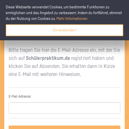
Diese Webseite verwendet Cookies, um bestimmte Funktionen zu
ermöglichen und das Angebot zu verbessern. Indem du fortfährst, stimmst
du der Nutzung von Cookies zu.
Mehr Informationen
Einverstanden!
Haben Sie Ihr Passwort vergessen?
Bitte tragen Sie hier die E-Mail-Adresse ein, mit der Sie
sich auf
Schülerpraktikum.de
registriert haben und
klicken Sie auf Absenden. Sie erhalten dann in Kürze
eine E-Mail mit weiteren Hinweisen.
E-Mail-Adresse: