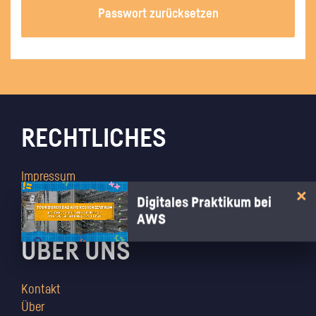
Passwort zurücksetzen
RECHTLICHES
Impressum
AGB
Digitales Praktikum bei
Datenschutz
AWS
ÜBER UNS
Kontakt
Über