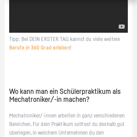
Tipp: Bei DEIN ERSTER TAG kannst du viele weitere
Berufe in 360 Grad erleben
!
Wo kann man ein Schülerpraktikum als
Mechatroniker/-in machen?
Mechatroniker/-innen arbeiten in ganz verschiedenen
Bereichen. Für dein Praktikum solltest du deshalb gut
überlegen, in welchem Unternehmen du den