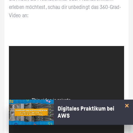
erleben möchtest, schau dir unbedingt das 360-Grad-
Video an:
Digitales Praktikum bei
AWS