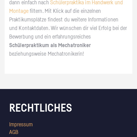
dann einfach nach
Schülerpraktika im Handwerk und
Montage
filtern. Mit Klick auf die einzelnen
Praktikumsplätze findest du weitere Informationen
und Kontaktdaten. Wir wünschen dir viel Erfolg bei der
Bewerbung und ein erfahrungsreiches
Schülerpraktikum als Mechatroniker
beziehungsweise Mechatronikerin!
RECHTLICHES
Impressum
AGB