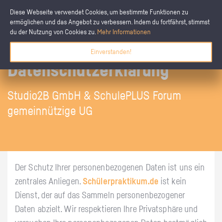
Diese Webseite verwendet Cookies, um bestimmte Funktionen zu
ermöglichen und das Angebot zu verbessern. Indem du fortfährst, stimmst
du der Nutzung von Cookies zu.
Mehr Informationen
Einverstanden!
Datenschutzerklärung
Studio2B GmbH & SchulePLUS Forum
gemeinnützige UG
Der Schutz Ihrer personenbezogenen Daten ist uns ein
zentrales Anliegen.
Schülerpraktikum.de
ist kein
Dienst, der auf das Sammeln personenbezogener
Daten abzielt. Wir respektieren Ihre Privatsphäre und