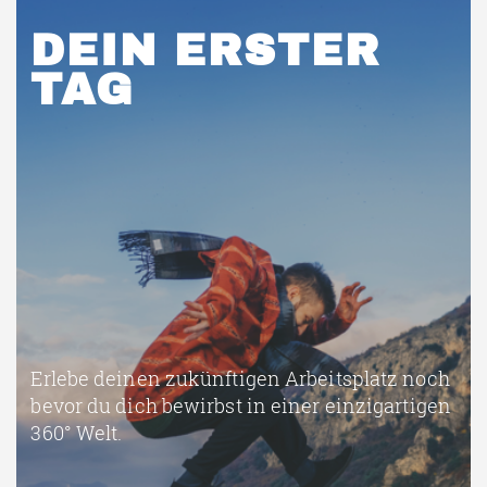
DEIN ERSTER
TAG
Erlebe deinen zukünftigen Arbeitsplatz noch
bevor du dich bewirbst in einer einzigartigen
360° Welt.