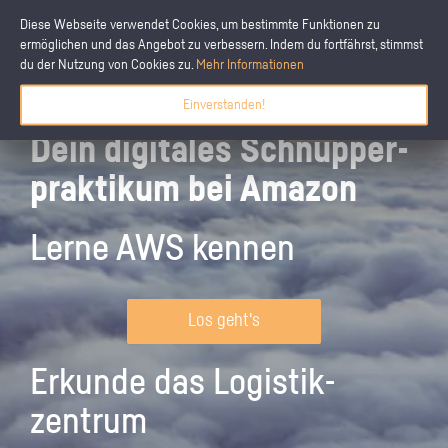
Diese Webseite verwendet Cookies, um bestimmte Funktionen zu
ermöglichen und das Angebot zu verbessern. Indem du fortfährst, stimmst
du der Nutzung von Cookies zu.
Mehr Informationen
Einverstanden!
Dein digitales Schnupper­
praktikum bei Amazon
Lerne AWS kennen
Los geht's
Erkunde das Logistik­
zentrum