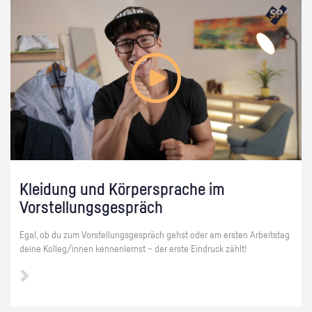
Kleidung und Körpersprache im
Vorstellungsgespräch
Egal, ob du zum Vorstellungsgespräch gehst oder am ersten Arbeitstag
deine Kolleg/innen kennenlernst – der erste Eindruck zählt!