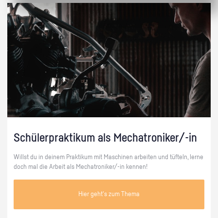
Schülerpraktikum als Mechatroniker/-in
Willst du in deinem Praktikum mit Maschinen arbeiten und tüfteln, lerne
doch mal die Arbeit als Mechatroniker/-in kennen!
Hier geht's zum Thema