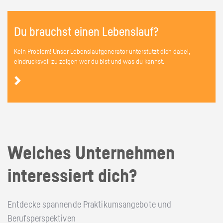
Du brauchst einen Lebenslauf?
Kein Problem! Unser Lebenslaufgenerator unterstützt dich dabei,
eindrucksvoll zu zeigen wer du bist und was du kannst.
Welches Unternehmen
interessiert dich?
Entdecke spannende Praktikumsangebote und
Berufsperspektiven