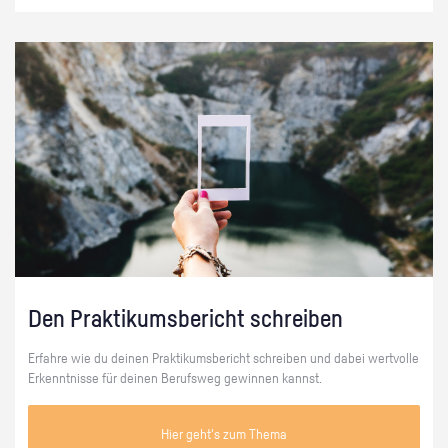
Den Praktikumsbericht schreiben
Erfahre wie du deinen Praktikumsbericht schreiben und dabei wertvolle
Erkenntnisse für deinen Berufsweg gewinnen kannst.
Hier geht's zum Thema