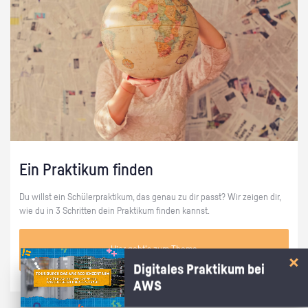
Ein Praktikum finden
Du willst ein Schülerpraktikum, das genau zu dir passt? Wir zeigen dir,
wie du in 3 Schritten dein Praktikum finden kannst.
Hier geht's zum Thema
Digitales Praktikum bei
AWS