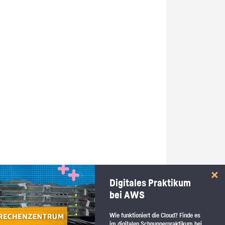
Digitales Praktikum
bei AWS
Wie funktioniert die Cloud? Finde es
im digitalen Schnupperpraktikum bei