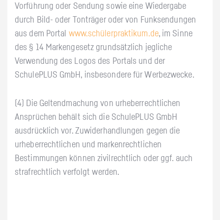
Vorführung oder Sendung sowie eine Wiedergabe
durch Bild- oder Tonträger oder von Funksendungen
aus dem Portal
www.schülerpraktikum.de
, im Sinne
des § 14 Markengesetz grundsätzlich jegliche
Verwendung des Logos des Portals und der
SchulePLUS GmbH, insbesondere für Werbezwecke.
(4) Die Geltendmachung von urheberrechtlichen
Ansprüchen behält sich die SchulePLUS GmbH
ausdrücklich vor. Zuwiderhandlungen gegen die
urheberrechtlichen und markenrechtlichen
Bestimmungen können zivilrechtlich oder ggf. auch
strafrechtlich verfolgt werden.