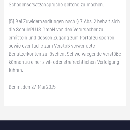
Schadensersatzansprüche geltend zu machen.
(5) Bei Zuwiderhandlungen nach § 7 Abs. 2 behält sich
die SchulePLUS GmbH vor, den Verursacher zu
ermitteln und dessen Zugang zum Portal zu sperren
sowie eventuelle zum Verstoß verwendete
Benutzerkonten zu löschen. Schwerwiegende Verstöße
können zu einer zivil- oder strafrechtlichen Verfolgung
führen.
Berlin, den 27. Mai 2015