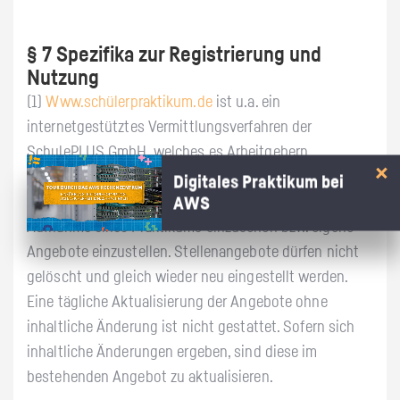
§ 7 Spezifika zur Registrierung und
Nutzung
(1)
Www.schülerpraktikum.de
ist u.a. ein
internetgestütztes Vermittlungsverfahren der
SchulePLUS GmbH, welches es Arbeitgebern,
Anbietern selbständiger Tätigkeiten und
Digitales Praktikum bei
Praktikumssuchenden ermöglicht, Angebote zur
AWS
Aufnahme eines Praktikums einzusehen bzw. eigene
Angebote einzustellen. Stellenangebote dürfen nicht
gelöscht und gleich wieder neu eingestellt werden.
Eine tägliche Aktualisierung der Angebote ohne
inhaltliche Änderung ist nicht gestattet. Sofern sich
inhaltliche Änderungen ergeben, sind diese im
bestehenden Angebot zu aktualisieren.