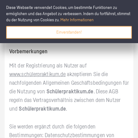
Diese Webseite verwendet Cookies, um bestimmte Funktionen zu
ermöglichen und das Angebot zu verbessern. Indem du fortfährst, stimmst
du der Nutzung von Cookies zu.
Mehr Informationen
Nutzungsbedingungen
Einverstanden!
Vorbemerkungen
Mit der Registrierung als Nutzer auf
www.schülerpraktikum.de
akzeptieren Sie die
nachfolgenden Allgemeinen Geschäftsbedingungen für
die Nutzung von
Schülerpraktikum.de
. Diese AGB
regeln das Vertragsverhältnis zwischen dem Nutzer
und
Schülerpraktikum.de
.
Sie werden ergänzt durch die folgenden
Bestimmungen: Datenschutzbestimmungen von