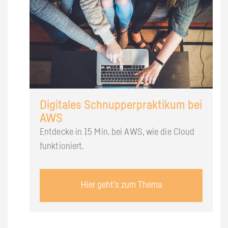
Digitales Schnupperpraktikum bei
AWS
Entdecke in 15 Min. bei AWS, wie die Cloud
funktioniert.
Hier geht's zum Thema