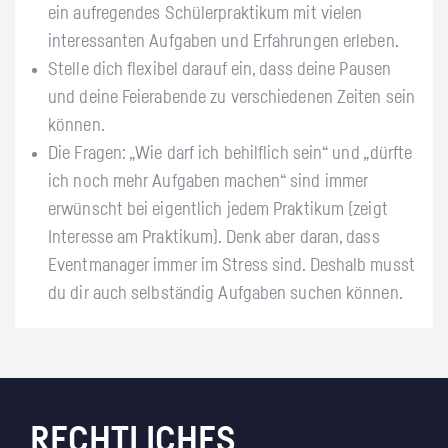
ein aufregendes Schülerpraktikum mit vielen
interessanten Aufgaben und Erfahrungen erleben.
Stelle dich flexibel darauf ein, dass deine Pausen
und deine Feierabende zu verschiedenen Zeiten sein
können.
Die Fragen: „Wie darf ich behilflich sein“ und „dürfte
ich noch mehr Aufgaben machen“ sind immer
erwünscht bei eigentlich jedem Praktikum (zeigt
Interesse am Praktikum). Denk aber daran, dass
Eventmanager immer im Stress sind. Deshalb musst
du dir auch selbständig Aufgaben suchen können.
RECHTLICHES