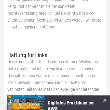
Zeitpunkt der Kenntnis einer konkreten
Rechtsverletzung möglich. Bei Bekanntwerden von
entsprechenden Rechtsverletzungen werden wir diese
Inhalte umgehend entfernen.
Haftung für Links
Unser Angebot enthält Links zu externen Webseiten
Dritter, auf deren Inhalte wir keinen Einfluss haben.
Deshalb können wir für diese fremden Inhalte auch
keine Gewähr übernehmen. Für die Inhalte der
verlinkten Seiten ist stets der jeweilige Anbieter oder
Betreiber der Seiten verantwortlich. Die verlinkten
Digitales Praktikum bei
Seiten wurden zum Zeitpunkt der Verlinkung auf
AWS