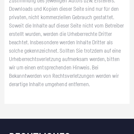
Zustimmung des jeweiligen Autors bzw. Erstellers.
Downloads und Kopien dieser Seite sind nur für den
privaten, nicht kommerziellen Gebrauch gestattet.
Soweit die Inhalte auf dieser Seite nicht vom Betreiber
erstellt wurden, werden die Urheberrechte Dritter
beachtet. Insbesondere werden Inhalte Dritter als
solche gekennzeichnet. Sollten Sie trotzdem auf eine
Urheberrechtsverletzung aufmerksam werden, bitten
wir um einen entsprechenden Hinweis. Bei
Bekanntwerden von Rechtsverletzungen werden wir
derartige Inhalte umgehend entfernen.