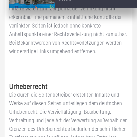
mögliche Rechtsverstöße überprüft. Rechtswidrige
Inhalte waren zum Zeitpunkt der Verlinkung nicht
erkennbar. Eine permanente inhaltliche Kontrolle der
verlinkten Seiten ist jedoch ohne konkrete
Anhaltspunkte einer Rechtsverletzung nicht zumutbar.
Bei Bekanntwerden von Rechtsverletzungen werden
wir derartige Links umgehend entfernen.
Urheberrecht
Die durch die Seitenbetreiber erstellten Inhalte und
Werke auf diesen Seiten unterliegen dem deutschen
Urheberrecht. Die Vervielfältigung, Bearbeitung,
Verbreitung und jede Art der Verwertung außerhalb der
Grenzen des Urheberrechtes bedürfen der schriftlichen