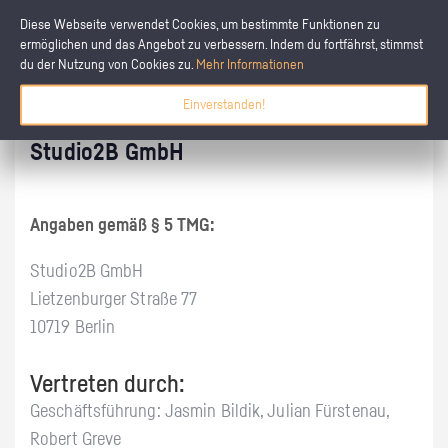
Diese Webseite verwendet Cookies, um bestimmte Funktionen zu
ermöglichen und das Angebot zu verbessern. Indem du fortfährst, stimmst
du der Nutzung von Cookies zu.
Mehr Informationen
Einverstanden!
Studio2B GmbH
Angaben gemäß § 5 TMG:
Studio2B GmbH
Lietzenburger Straße 77
10719 Berlin
Vertreten durch:
Geschäftsführung: Jasmin Bildik, Julian Fürstenau,
Robert Greve