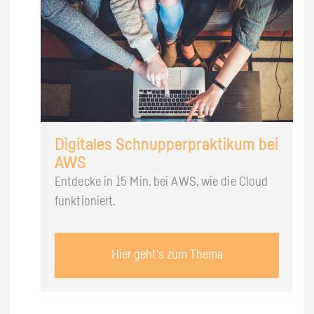
Digitales Schnupperpraktikum bei
AWS
Entdecke in 15 Min. bei AWS, wie die Cloud
funktioniert.
Hier geht's zum Thema