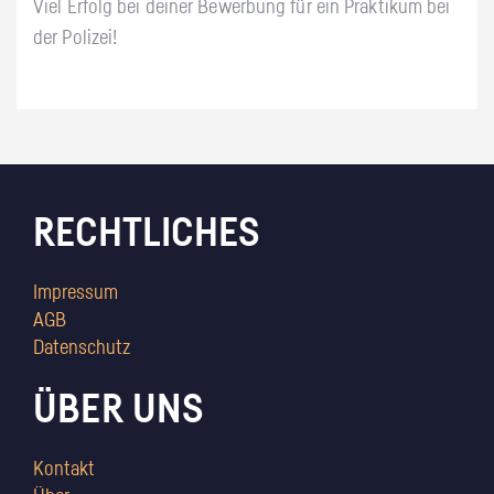
Viel Erfolg bei deiner Bewerbung für ein Praktikum bei
der Polizei!
RECHTLICHES
Impressum
AGB
Datenschutz
ÜBER UNS
Kontakt