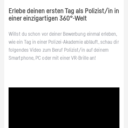
Erlebe deinen ersten Tag als Polizist/in in
einer einzigartigen 360°-Welt
Willst du schon vor deiner Bewerbung einmal erleben,
wie ein Tag in einer Polizei-Akademie abläuft, schau dir
folgendes Video zum Beruf Polizist/in auf deinem
Smartphone, PC oder mit einer VR-Brille an!