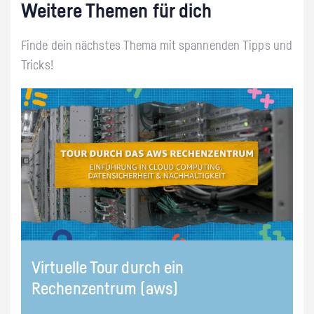
Weitere Themen für dich
Finde dein nächstes Thema mit spannenden Tipps und
Tricks!
Virtuelle Tour durch ein
Rechenzentrum (aws)