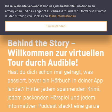
Diese Webseite verwendet Cookies, um bestimmte Funktionen zu
ermöglichen und das Angebot zu verbessern. Indem du fortfährst, stimmst
du der Nutzung von Cookies zu.
Mehr Informationen
Einverstanden!
Behind the Story –
Willkommen zur virtuellen
Tour durch Audible!
Hast du dich schon mal gefragt, was
passiert, bevor ein Hörbuch in deiner App
landet? Hinter jedem spannenden Krimi,
jedem packenden Hörspiel und jedem
informativen Podcast steckt eine ganze