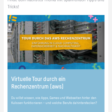
Tricks!
Virtuelle Tour durch ein
Rechenzentrum (aws)
Du willst wissen, wie Apps, Games und Webseiten hinter den
Kulissen funktionieren – und welche Berufe dahinterstecken?