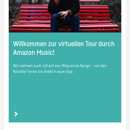
Willkommen zur virtuellen Tour durch
Amazon Music!
Wir nehmen euch mit auf den Weg eines Songs – von den
Künstler*innen bis direkt in eure App.