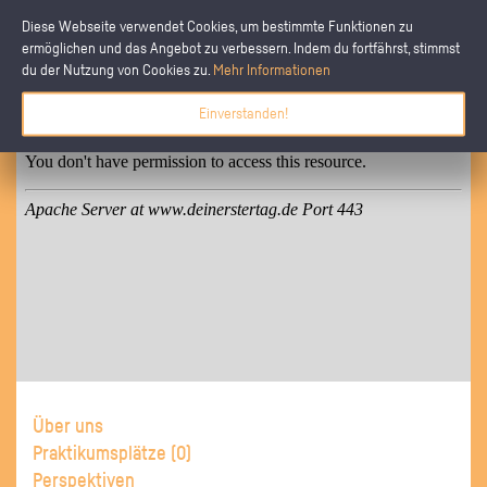
Diese Webseite verwendet Cookies, um bestimmte Funktionen zu
ermöglichen und das Angebot zu verbessern. Indem du fortfährst, stimmst
du der Nutzung von Cookies zu.
Mehr Informationen
Einverstanden!
Über uns
Praktikumsplätze (
0
)
Perspektiven