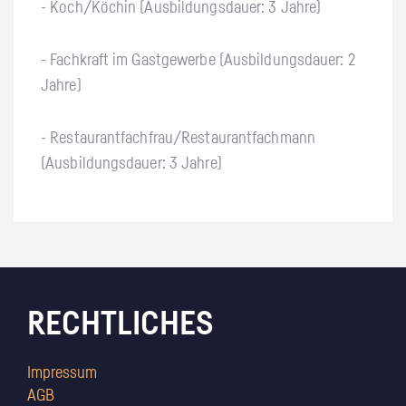
- Koch/Köchin (Ausbildungsdauer: 3 Jahre)
- Fachkraft im Gastgewerbe (Ausbildungsdauer: 2
Jahre)
- Restaurantfachfrau/Restaurantfachmann
(Ausbildungsdauer: 3 Jahre)
RECHTLICHES
Impressum
AGB