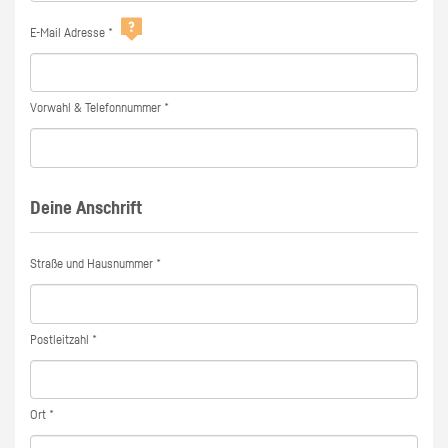
E-Mail Adresse *
Vorwahl & Telefonnummer *
Deine Anschrift
Straße und Hausnummer *
Postleitzahl *
Ort *