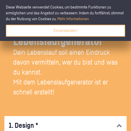
Diese Webseite verwendet Cookies, um bestimmte Funktionen zu
ermöglichen und das Angebot zu verbessern. Indem du fortfährst, stimmst
du der Nutzung von Cookies zu.
Mehr Informationen
Einverstanden!
Lebenslaufgenerator
Dein Lebenslauf soll einen Eindruck
davon vermitteln, wer du bist und was
du kannst.
Mit dem Lebenslaufgenerator ist er
schnell erstellt!
1. Design *