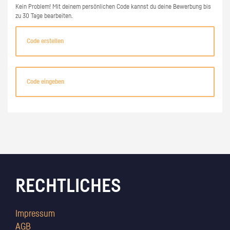
Kein Problem! Mit deinem persönlichen Code kannst du deine Bewerbung bis
zu 30 Tage bearbeiten.
Code erstellen
Code eingeben
RECHTLICHES
Impressum
AGB