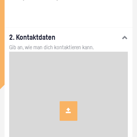
wil
2. Kontaktdaten
Gib an, wie man dich kontaktieren kann.