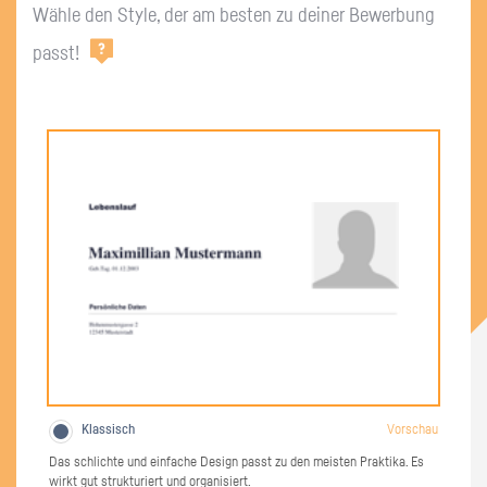
Wähle den Style, der am besten zu deiner Bewerbung
passt!
Klassisch
Vorschau
Das schlichte und einfache Design passt zu den meisten Praktika. Es
Der
wirkt gut strukturiert und organisiert.
so