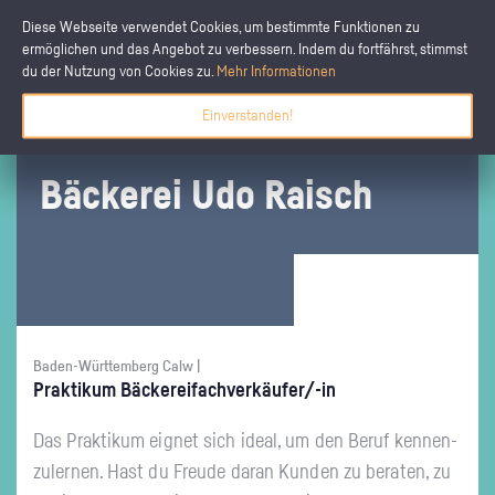
Diese Webseite verwendet Cookies, um bestimmte Funktionen zu
ermöglichen und das Angebot zu verbessern. Indem du fortfährst, stimmst
du der Nutzung von Cookies zu.
Mehr Informationen
Einverstanden!
Bä­cke­rei Udo Ra­isch
Baden-Württemberg Calw |
Prak­ti­kum Bä­cke­rei­fach­ver­käu­fer/-in
Das Prak­ti­kum eig­net sich ideal, um den Beruf ken­nen­
zu­ler­nen. Hast du Freu­de daran Kun­den zu be­ra­ten, zu