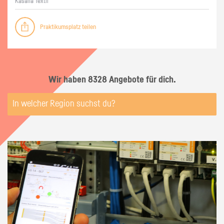
Ka­sal­la Tex­til
Praktikumsplatz teilen
Wir haben 8328 Angebote für dich.