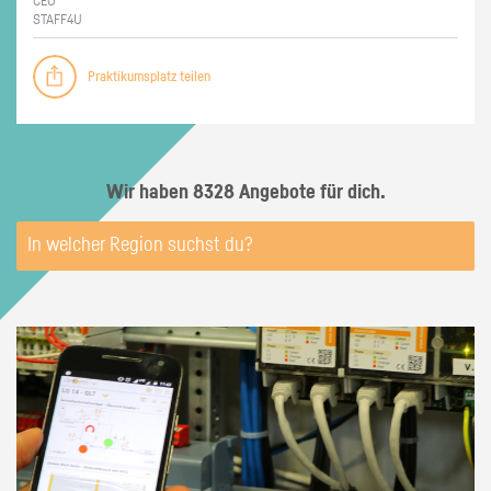
CEO
STAF­F4U
Praktikumsplatz teilen
Wir haben 8328 Angebote für dich.