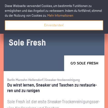
Diese Webseite verwendet Cookies, um bestimmte Funktionen zu
ermöglichen und das Angebot zu verbessern. Indem du fortfährst, stimmst
du der Nutzung von Cookies zu.
Mehr Informationen
Einverstanden!
Sole Fresh
Berlin Marzahn-Hellersdorf | Sneaker-trockenreinigung
Du wirst ler­nen, Snea­ker und Ta­schen zu re­stau­rie­
ren und zu ra­ni­gen
Sole Fresh ist der erste Snea­ker-Tro­cken­rei­ni­gungs­ser­