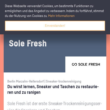
Diese Webseite verwendet Cookies, um bestimmte Funktionen zu
ermöglichen und das Angebot zu verbessern. Indem du fortfährst, stimmst
du der Nutzung von Cookies zu.
Mehr Informationen
Einverstanden!
Sole Fresh
Berlin Marzahn-Hellersdorf | Sneaker-trockenreinigung
Du wirst ler­nen, Snea­ker und Ta­schen zu re­stau­rie­
ren und zu ra­ni­gen
Sole Fresh ist der erste Snea­ker-Tro­cken­rei­ni­gungs­ser­