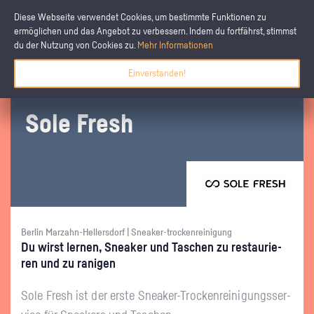
Diese Webseite verwendet Cookies, um bestimmte Funktionen zu
ermöglichen und das Angebot zu verbessern. Indem du fortfährst, stimmst
du der Nutzung von Cookies zu.
Mehr Informationen
Einverstanden!
Sole Fresh
Berlin Marzahn-Hellersdorf | Sneaker-trockenreinigung
Du wirst ler­nen, Snea­ker und Ta­schen zu re­stau­rie­
ren und zu ra­ni­gen
Sole Fresh ist der erste Snea­ker-Tro­cken­rei­ni­gungs­ser­