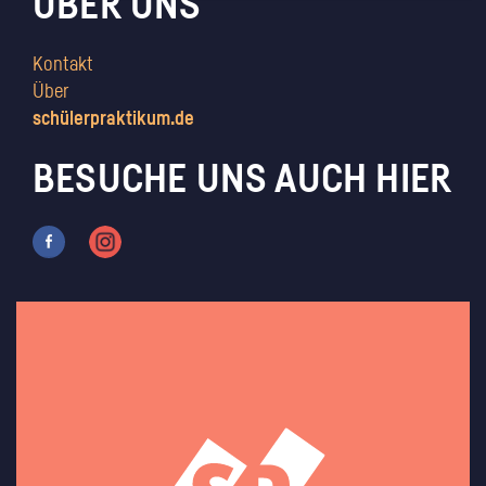
ÜBER UNS
Kontakt
Über
schülerpraktikum.de
BESUCHE UNS AUCH HIER