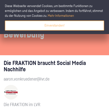
Diese Webseite verwendet Cookies, um bestimmte Funktionen zu
ermöglichen und das Angebot zu verbessern. Indem du fortfährst, stimmst
du der Nutzung von Cookies zu.
Mehr Informationen
Einverstanden!
Bewerbung
Die FRAKTION braucht Social Media
Nachhilfe
aaron.vonkruedener@lvr.de
Die FRAKTION im LVR