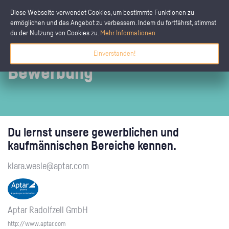
Diese Webseite verwendet Cookies, um bestimmte Funktionen zu
ermöglichen und das Angebot zu verbessern. Indem du fortfährst, stimmst
du der Nutzung von Cookies zu.
Mehr Informationen
Einverstanden!
Bewerbung
Du lernst unsere gewerblichen und
kaufmännischen Bereiche kennen.
klara.wesle@aptar.com
Aptar Radolfzell GmbH
http://www.aptar.com