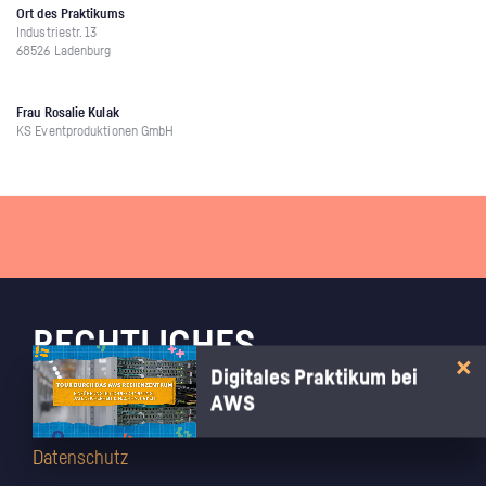
Ort des Praktikums
Industriestr. 13
68526 Ladenburg
Frau Rosalie Kulak
KS Eventproduktionen GmbH
RECHTLICHES
Digitales Praktikum bei
AWS
Impressum
AGB
Datenschutz