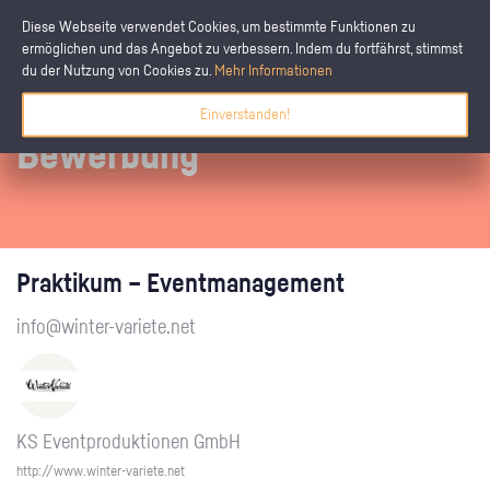
Diese Webseite verwendet Cookies, um bestimmte Funktionen zu
ermöglichen und das Angebot zu verbessern. Indem du fortfährst, stimmst
du der Nutzung von Cookies zu.
Mehr Informationen
Einverstanden!
Bewerbung
Praktikum – Eventmanagement
info@winter-variete.net
KS Eventproduktionen GmbH
http://www.winter-variete.net