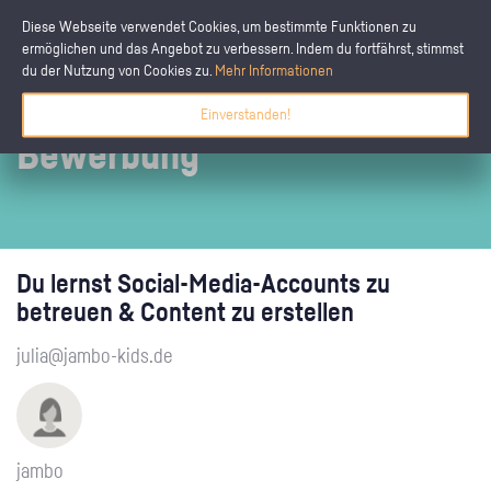
Diese Webseite verwendet Cookies, um bestimmte Funktionen zu
ermöglichen und das Angebot zu verbessern. Indem du fortfährst, stimmst
du der Nutzung von Cookies zu.
Mehr Informationen
Einverstanden!
Bewerbung
Du lernst Social-Media-Accounts zu
betreuen & Content zu erstellen
julia@jambo-kids.de
jambo