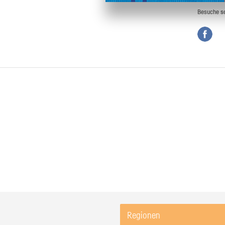
Besuche
s
Regionen