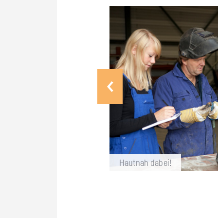
Haut­nah dabei!