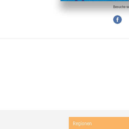
Besuche
s
Regionen