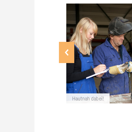
Haut­nah dabei!