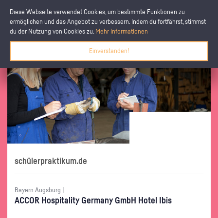
Diese Webseite verwendet Cookies, um bestimmte Funktionen zu
ermöglichen und das Angebot zu verbessern. Indem du fortfährst, stimmst
du der Nutzung von Cookies zu.
Mehr Informationen
Einverstanden!
schülerpraktikum.de
Bayern Augsburg |
ACCOR Hos­pi­ta­li­ty Ger­ma­ny GmbH Hotel Ibis