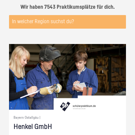
Wir haben 7543 Praktikumsplätze für dich.
Bayern Ostallgäu |
Hen­kel GmbH