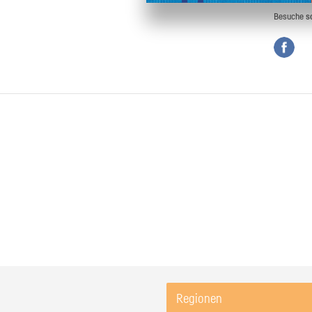
Besuche
s
Regionen