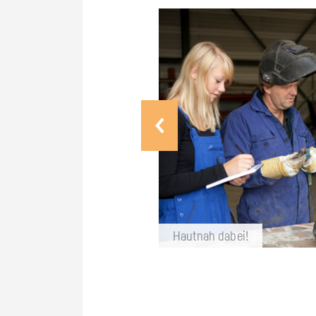
Haut­nah dabei!