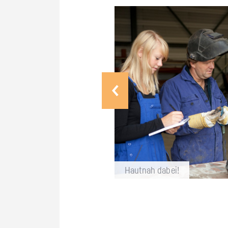
Haut­nah dabei!