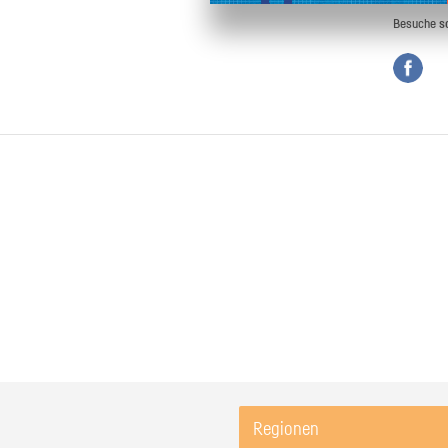
Besuche
s
Regionen