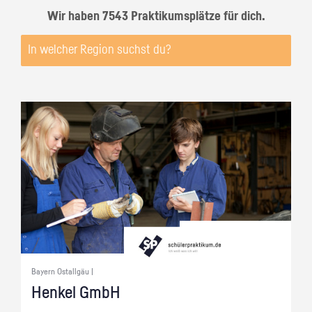
Wir haben 7543 Praktikumsplätze für dich.
Bayern Ostallgäu |
Hen­kel GmbH