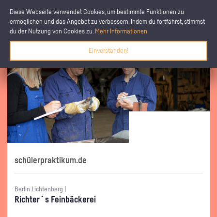
Diese Webseite verwendet Cookies, um bestimmte Funktionen zu
ermöglichen und das Angebot zu verbessern. Indem du fortfährst, stimmst
du der Nutzung von Cookies zu.
Mehr Informationen
Einverstanden!
schülerpraktikum.de
Berlin Lichtenberg |
Rich­ter`s Fein­bä­cke­rei