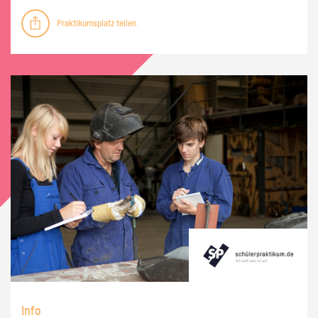
Praktikumsplatz teilen
Info