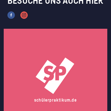
BESUCHE UNS AUCH HIER
schülerpraktikum.de