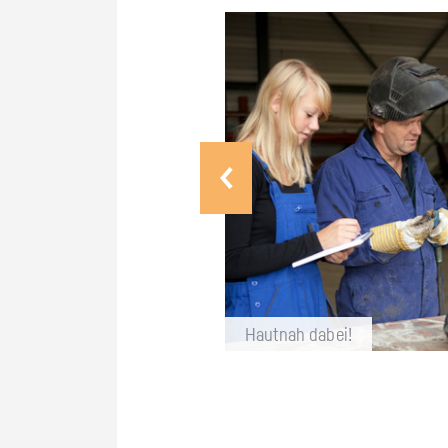
Haut­nah dabei!