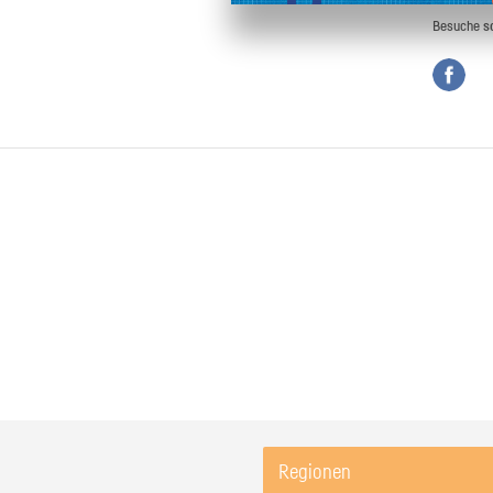
Besuche
s
Regionen