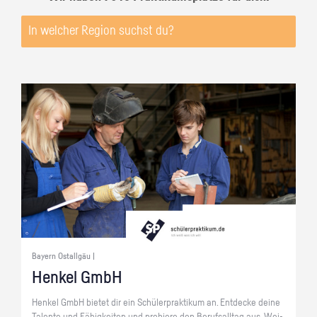
Bayern Ostallgäu |
Hen­kel GmbH
Hen­kel GmbH bie­tet dir ein Schü­ler­prak­ti­kum an. Ent­de­cke deine