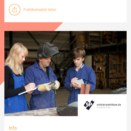
Praktikumsplatz teilen
Info