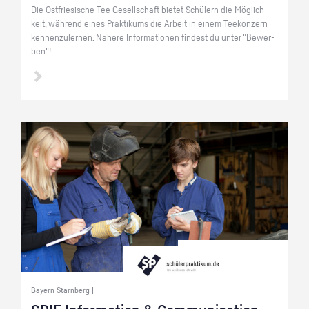
Die Ost­frie­si­sche Tee Ge­sell­schaft bie­tet Schü­lern die Mög­lich­
keit, wäh­rend eines Prak­ti­kums die Ar­beit in einem Tee­kon­zern
ken­nen­zu­ler­nen. Nä­he­re In­for­ma­tio­nen fin­dest du unter "Be­wer­
ben"!
Bayern Starnberg |