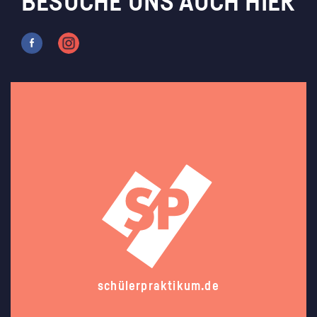
BESUCHE UNS AUCH HIER
schülerpraktikum.de