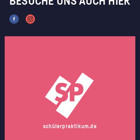
BESUCHE UNS AUCH HIER
schülerpraktikum.de