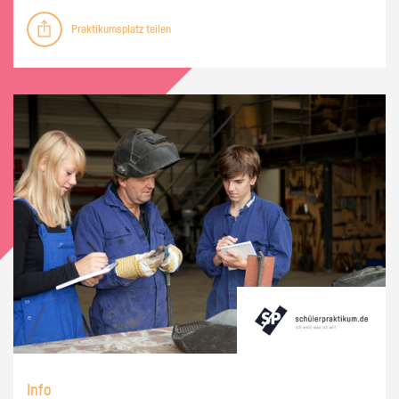
Praktikumsplatz teilen
Info