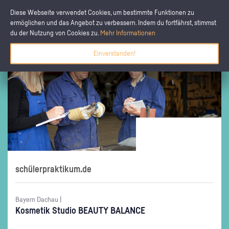
Diese Webseite verwendet Cookies, um bestimmte Funktionen zu
ermöglichen und das Angebot zu verbessern. Indem du fortfährst, stimmst
du der Nutzung von Cookies zu.
Mehr Informationen
Einverstanden!
schülerpraktikum.de
Bayern Dachau |
Kos­me­tik Stu­dio BE­AU­TY BA­LAN­CE