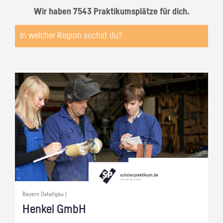
Wir haben 7543 Praktikumsplätze für dich.
Bayern Ostallgäu |
Hen­kel GmbH