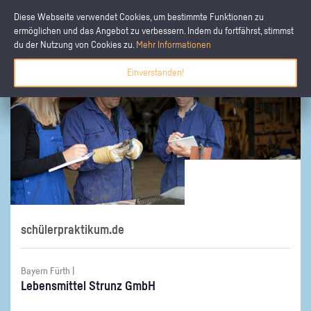
Diese Webseite verwendet Cookies, um bestimmte Funktionen zu
ermöglichen und das Angebot zu verbessern. Indem du fortfährst, stimmst
du der Nutzung von Cookies zu.
Mehr Informationen
Einverstanden!
schülerpraktikum.de
Bayern Fürth |
Le­bens­mit­tel Strunz GmbH