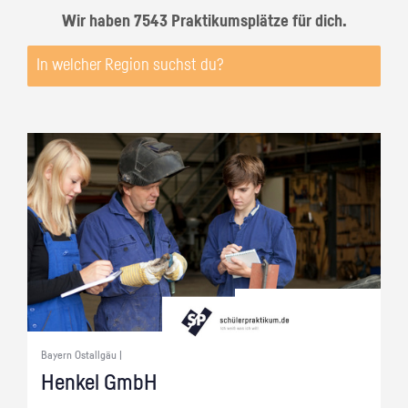
Wir haben 7543 Praktikumsplätze für dich.
Bayern Ostallgäu |
Hen­kel GmbH