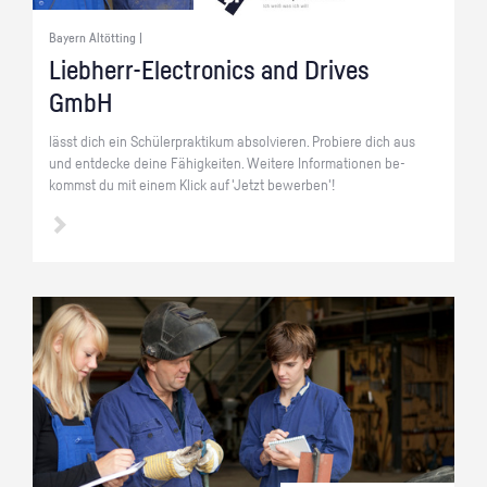
Bayern Altötting |
Lieb­herr-Elec­tro­nics and Dri­ves
GmbH
lässt dich ein Schü­ler­prak­ti­kum ab­sol­vie­ren. Pro­bie­re dich aus
und ent­de­cke deine Fä­hig­kei­ten. Wei­te­re In­for­ma­tio­nen be­
kommst du mit einem Klick auf 'Jetzt be­wer­ben'!