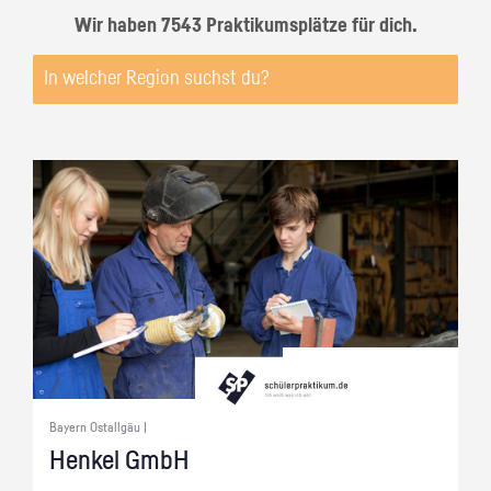
Wir haben 7543 Praktikumsplätze für dich.
Bayern Ostallgäu |
Hen­kel GmbH