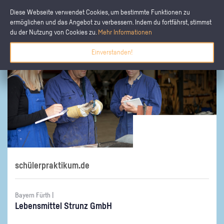
Diese Webseite verwendet Cookies, um bestimmte Funktionen zu
ermöglichen und das Angebot zu verbessern. Indem du fortfährst, stimmst
du der Nutzung von Cookies zu.
Mehr Informationen
Einverstanden!
schülerpraktikum.de
Bayern Fürth |
Le­bens­mit­tel Strunz GmbH