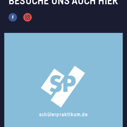
BESUCHE UNS AUCH HIER
schülerpraktikum.de