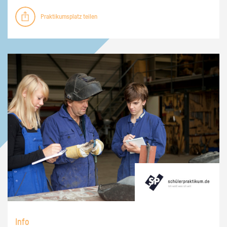
Praktikumsplatz teilen
Info