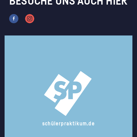
BESUCHE UNS AUCH HIER
schülerpraktikum.de