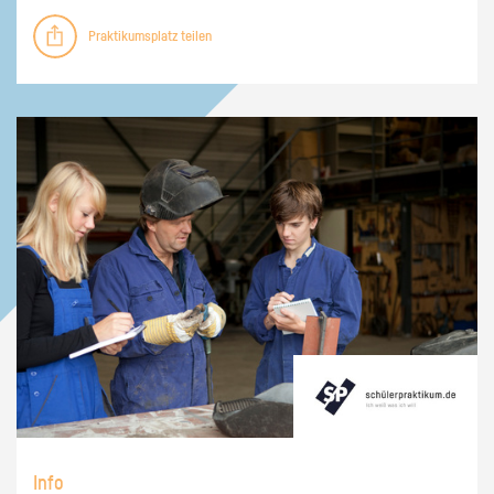
Praktikumsplatz teilen
Info