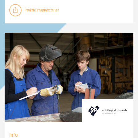
Praktikumsplatz teilen
Info