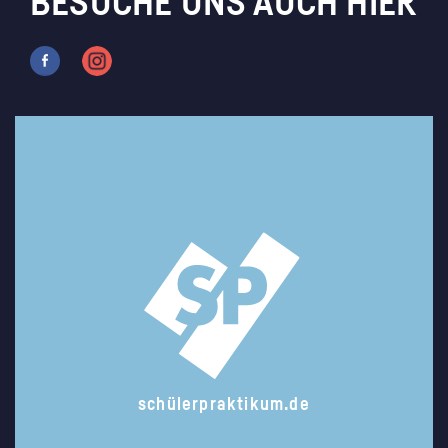
BESUCHE UNS AUCH HIER
schülerpraktikum.de