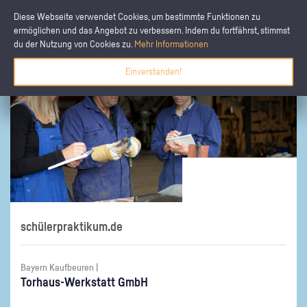
Diese Webseite verwendet Cookies, um bestimmte Funktionen zu
ermöglichen und das Angebot zu verbessern. Indem du fortfährst, stimmst
du der Nutzung von Cookies zu.
Mehr Informationen
Einverstanden!
schülerpraktikum.de
Bayern Kaufbeuren |
Tor­haus-Werk­statt GmbH