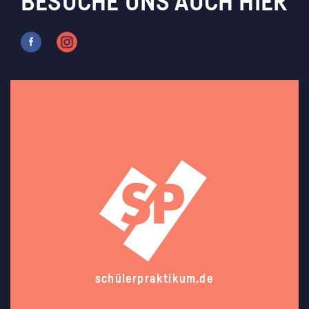
BESUCHE UNS AUCH HIER
schülerpraktikum.de