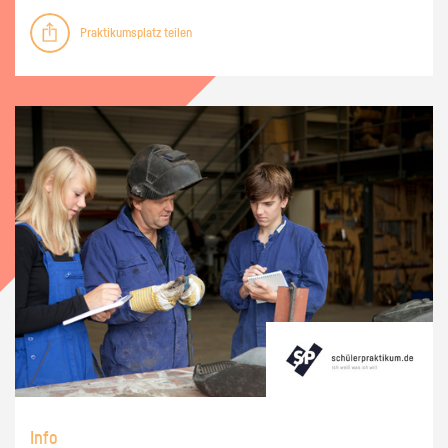
Praktikumsplatz teilen
Info