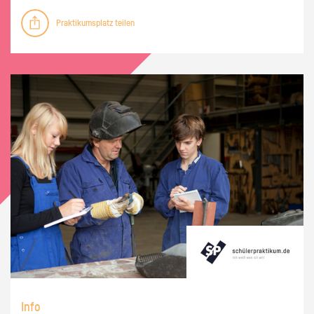
Praktikumsplatz teilen
Info