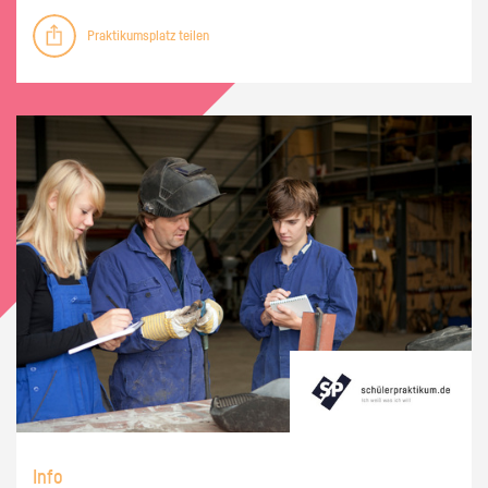
Praktikumsplatz teilen
Info