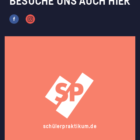
BESUCHE UNS AUCH HIER
schülerpraktikum.de