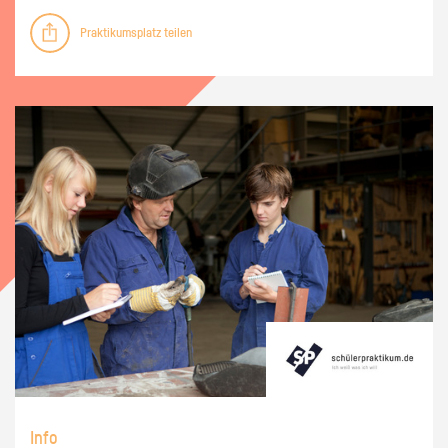
Praktikumsplatz teilen
Info