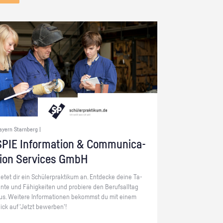
ayern Starnberg |
PIE In­for­ma­ti­on & Com­mu­ni­ca­
ti­on Ser­vices GmbH
ie­tet dir ein Schü­ler­prak­ti­kum an. Ent­de­cke deine Ta­
en­te und Fä­hig­kei­ten und pro­bie­re den Be­rufs­all­tag
us. Wei­te­re In­for­ma­tio­nen be­kommst du mit einem
lick auf 'Jetzt be­wer­ben'!