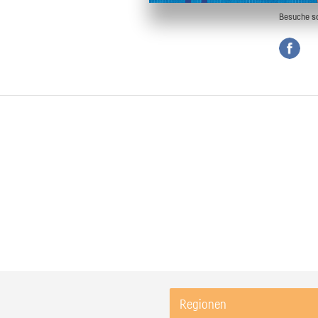
Besuche
s
Regionen