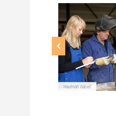
Haut­nah dabei!