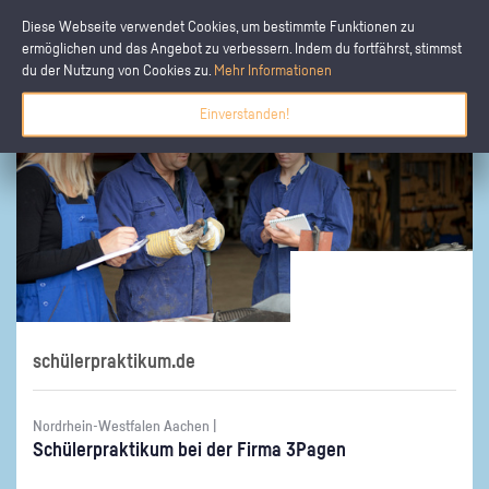
Diese Webseite verwendet Cookies, um bestimmte Funktionen zu
ermöglichen und das Angebot zu verbessern. Indem du fortfährst, stimmst
du der Nutzung von Cookies zu.
Mehr Informationen
Einverstanden!
schülerpraktikum.de
Nordrhein-Westfalen Aachen |
Schü­ler­prak­ti­kum bei der Firma 3Pa­gen