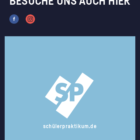
BESUCHE UNS AUCH HIER
schülerpraktikum.de