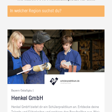
Bayern Ostallgäu |
Hen­kel GmbH
Hen­kel GmbH bie­tet dir ein Schü­ler­prak­ti­kum an. Ent­de­cke deine