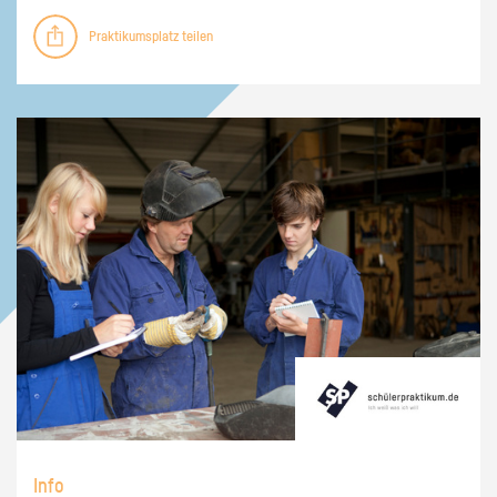
Praktikumsplatz teilen
Info